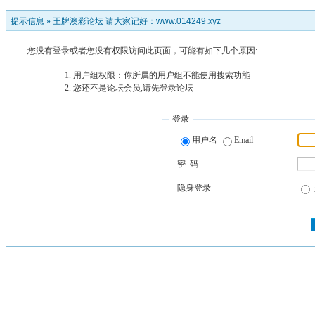
提示信息 »
王牌澳彩论坛 请大家记好：www.014249.xyz
您没有登录或者您没有权限访问此页面，可能有如下几个原因:
用户组权限：你所属的用户组不能使用搜索功能
您还不是论坛会员,请先登录论坛
登录
用户名
Email
密 码
隐身登录