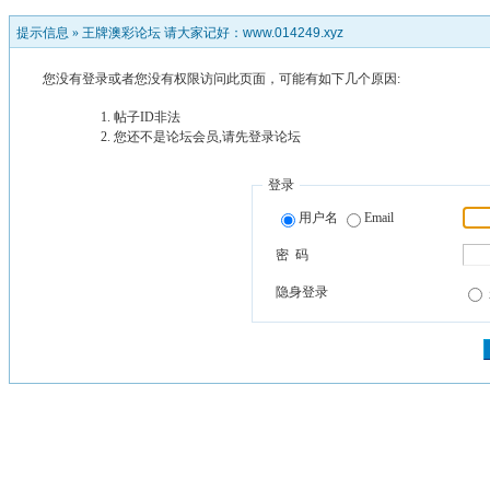
提示信息 »
王牌澳彩论坛 请大家记好：www.014249.xyz
您没有登录或者您没有权限访问此页面，可能有如下几个原因:
帖子ID非法
您还不是论坛会员,请先登录论坛
登录
用户名
Email
密 码
隐身登录