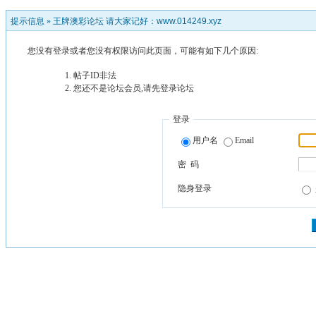
提示信息 »
王牌澳彩论坛 请大家记好：www.014249.xyz
您没有登录或者您没有权限访问此页面，可能有如下几个原因:
帖子ID非法
您还不是论坛会员,请先登录论坛
登录
用户名
Email
密 码
隐身登录