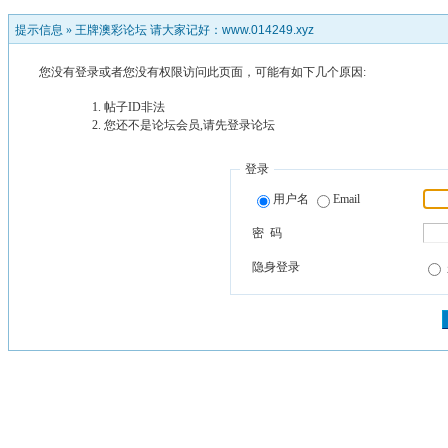
提示信息 »
王牌澳彩论坛 请大家记好：www.014249.xyz
您没有登录或者您没有权限访问此页面，可能有如下几个原因:
帖子ID非法
您还不是论坛会员,请先登录论坛
登录
用户名
Email
密 码
隐身登录