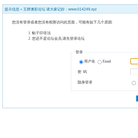
提示信息 »
王牌澳彩论坛 请大家记好：www.014249.xyz
您没有登录或者您没有权限访问此页面，可能有如下几个原因:
帖子ID非法
您还不是论坛会员,请先登录论坛
登录
用户名
Email
密 码
隐身登录